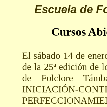
Escuela de 
Cursos Abi
El sábado 14 de ene
de la 25ª edición de 
de Folclore Támb
INICIACIÓN
PERFECCIONAMIE