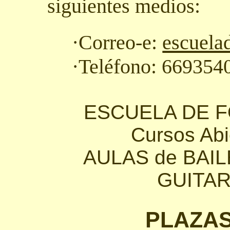
siguientes medios:
·Correo-e:
escuela
·Teléfono: 669354
ESCUELA DE 
Cursos Abi
AULAS de BAI
GUITAR
PLAZAS