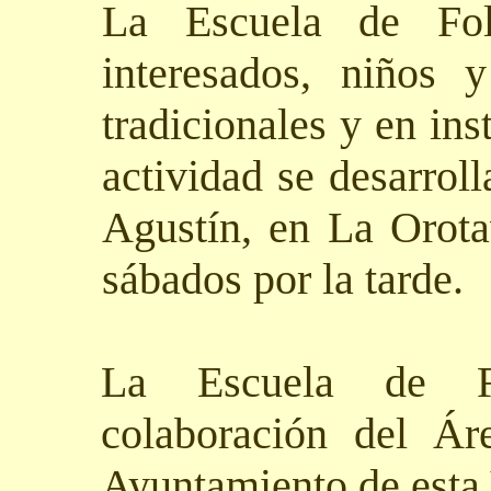
La Escuela de Fol
interesados, niños 
tradicionales y en ins
actividad se desarrol
Agustín, en La Orota
sábados por la tarde.
La Escuela de F
colaboración del Ár
Ayuntamiento de esta 